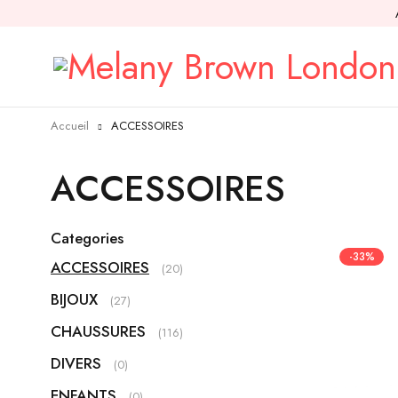
Accueil
ACCESSOIRES
ACCESSOIRES
Categories
-33%
ACCESSOIRES
(20)
BIJOUX
(27)
CHAUSSURES
(116)
DIVERS
(0)
ENFANTS
(0)