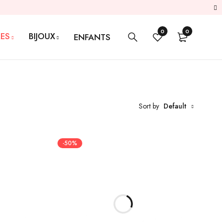
0
0
ES
BIJOUX
ENFANTS
Sort by
Default
-50%