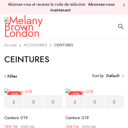
Abonnez-vous et recevez le code de réduction
Abonnez-vous
maintenant
Accueil
ACCESSOIRES
CEINTURES
CEINTURES
Sort by
Default
Filter
-33%
-33%
Ceinture 019
Ceinture 019
199
Dh
299
Dh
199
Dh
299
Dh