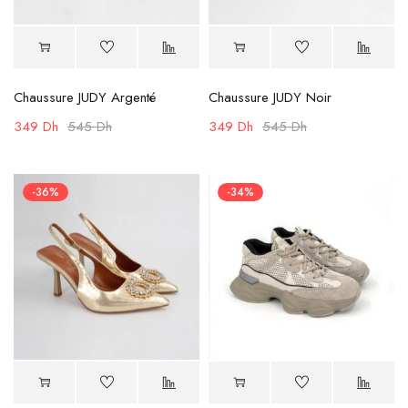
Chaussure JUDY Argenté
Chaussure JUDY Noir
349
Dh
545
Dh
349
Dh
545
Dh
-36%
-34%