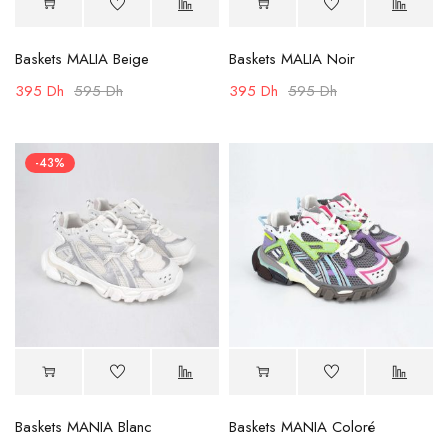
Baskets MALIA Beige
Baskets MALIA Noir
395
Dh
595
Dh
395
Dh
595
Dh
-43%
Baskets MANIA Blanc
Baskets MANIA Coloré