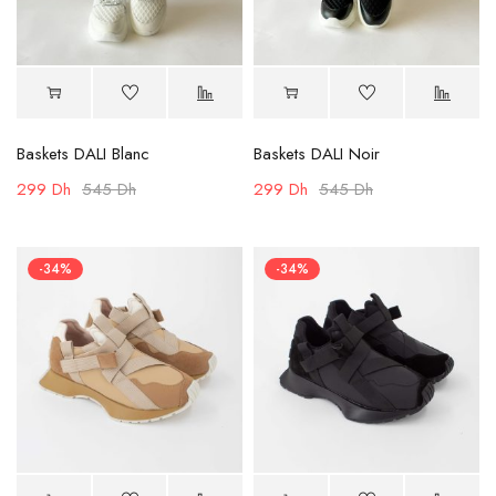
Baskets DALI Blanc
Baskets DALI Noir
299
Dh
545
Dh
299
Dh
545
Dh
-34%
-34%