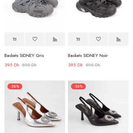
Baskets SIDNEY Gris
Baskets SIDNEY Noir
395
Dh
595
Dh
395
Dh
595
Dh
-36%
-36%