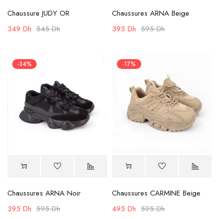
Chaussure JUDY OR
Chaussures ARNA Beige
349
Dh
545
Dh
395
Dh
595
Dh
-34%
-17%
Chaussures ARNA Noir
Chaussures CARMINE Beige
395
Dh
595
Dh
495
Dh
595
Dh