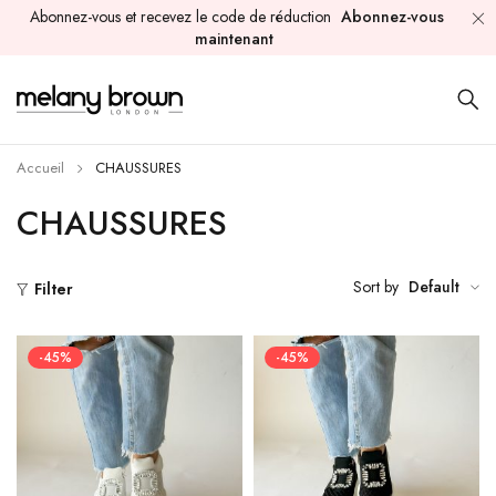
Abonnez-vous et recevez le code de réduction
Abonnez-vous
maintenant
Accueil
CHAUSSURES
CHAUSSURES
Sort by
Default
Filter
-45%
-45%