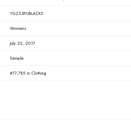
YGZ53PUBLACKS
Womens
July 22, 2017
Sample
#17,785 in Clothing