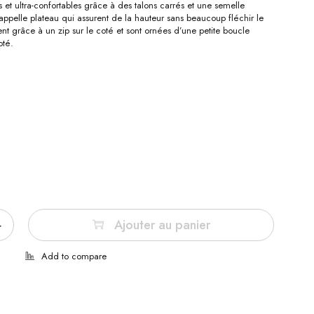
es et ultra-confortables grâce à des talons carrés et une semelle
pelle plateau qui assurent de la hauteur sans beaucoup fléchir le
ent grâce à un zip sur le coté et sont ornées d’une petite boucle
oté.
Ajouter au panier