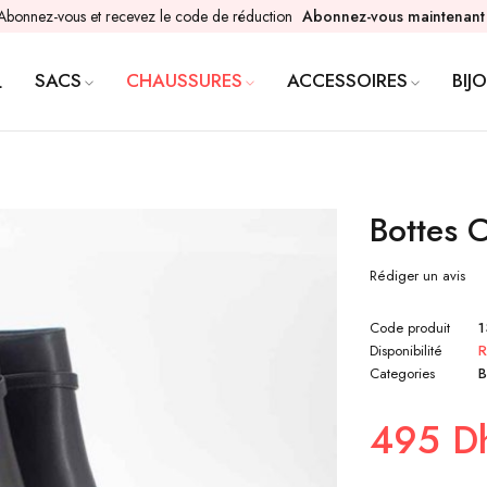
Abonnez-vous et recevez le code de réduction
Abonnez-vous maintenant
SACS
CHAUSSURES
ACCESSOIRES
BIJ
L
Bottes
Rédiger un avis
Code produit
Disponibilité
R
Categories
495
D