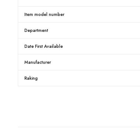
Item model number
Department
Date First Available
Manufacturer
Raking