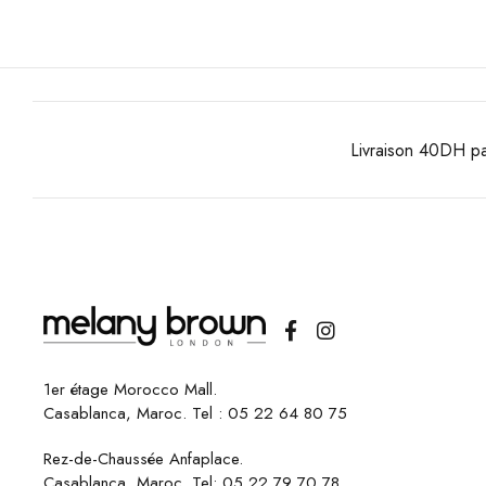
Livraison 40DH pa
1er étage Morocco Mall.
Casablanca, Maroc. Tel :
05 22 64 80 75
Rez-de-Chaussée Anfaplace.
Casablanca, Maroc. Tel:
05 22 79 70 78