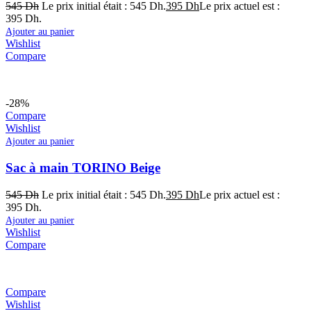
545
Dh
Le prix initial était : 545 Dh.
395
Dh
Le prix actuel est :
395 Dh.
Ajouter au panier
Wishlist
Compare
-28%
Compare
Wishlist
Ajouter au panier
Sac à main TORINO Beige
545
Dh
Le prix initial était : 545 Dh.
395
Dh
Le prix actuel est :
395 Dh.
Ajouter au panier
Wishlist
Compare
Compare
Wishlist