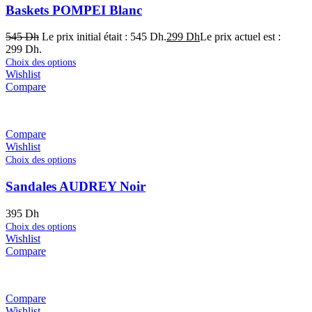
Baskets POMPEI Blanc
545
Dh
Le prix initial était : 545 Dh.
299
Dh
Le prix actuel est :
299 Dh.
Choix des options
Wishlist
Compare
Compare
Wishlist
Choix des options
Sandales AUDREY Noir
395
Dh
Choix des options
Wishlist
Compare
Compare
Wishlist