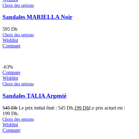
Choix des options
Sandales MARIELLA Noir
595
Dh
Choix des options
Wishlist
Compare
-63%
Compare
Wishlist
Choix des options
Sandales TALIA Argenté
545
Dh
Le prix initial était : 545 Dh.
199
Dh
Le prix actuel est :
199 Dh.
Choix des options
Wishlist
Compare