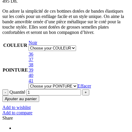
495 Dh.
On adore la simplicité de ces bottines dotées de bandes élastiques
sur les cotés pour un enfilage facile et un style unique. On aime la
bande amovible ornée d’une pièce métallique sur le coté pour la
touche stylée. Elles sont dotées de grosses semelles plates
confortables et seront un bon compagnon d’hiver.
Noir
COULEUR
36
37
38
POINTURE
39
40
41
Effacer
Quantité
Ajouter au panier
Add to wishlist
Add to compare
Share