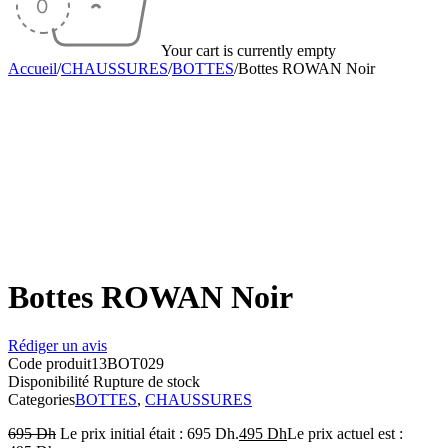
Your cart is currently empty
Accueil
/
CHAUSSURES
/
BOTTES
/
Bottes ROWAN Noir
Sold out
Bottes ROWAN Noir
Rédiger un avis
Code produit
13BOT029
Disponibilité
Rupture de stock
Categories
BOTTES
,
CHAUSSURES
695
Dh
Le prix initial était : 695 Dh.
495
Dh
Le prix actuel est :