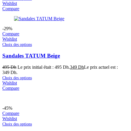
Wishlist
Compare
-29%
Compare
Wishlist
Choix des options
Sandales TATUM Beige
495
Dh
Le prix initial était : 495 Dh.
349
Dh
Le prix actuel est :
349 Dh.
Choix des options
Wishlist
Compare
-45%
Compare
Wishlist
Choix des options