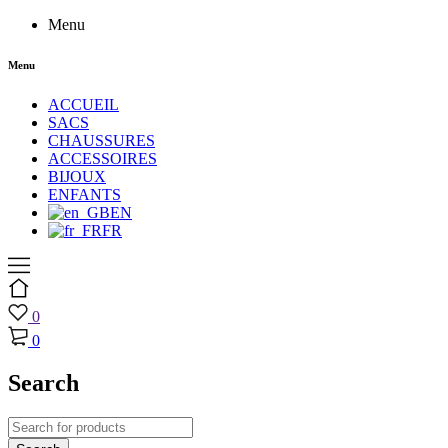
Menu
Menu
ACCUEIL
SACS
CHAUSSURES
ACCESSOIRES
BIJOUX
ENFANTS
EN
FR
0
0
Search