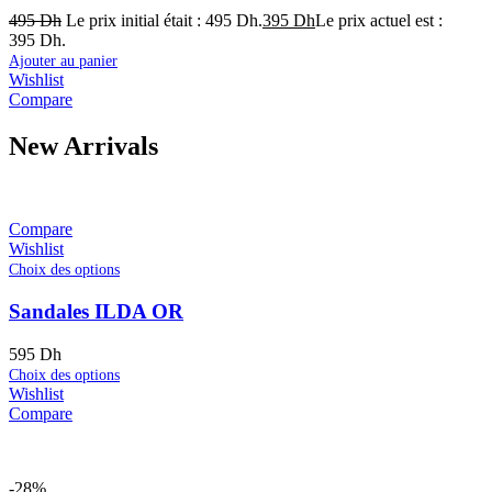
495
Dh
Le prix initial était : 495 Dh.
395
Dh
Le prix actuel est :
395 Dh.
Ajouter au panier
Wishlist
Compare
New Arrivals
Compare
Wishlist
Choix des options
Sandales ILDA OR
595
Dh
Choix des options
Wishlist
Compare
-28%