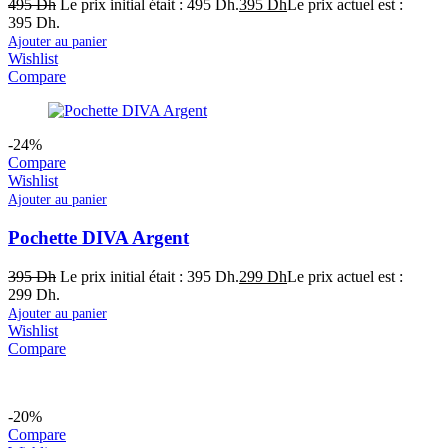
495
Dh
Le prix initial était : 495 Dh.
395
Dh
Le prix actuel est :
395 Dh.
Ajouter au panier
Wishlist
Compare
-24%
Compare
Wishlist
Ajouter au panier
Pochette DIVA Argent
395
Dh
Le prix initial était : 395 Dh.
299
Dh
Le prix actuel est :
299 Dh.
Ajouter au panier
Wishlist
Compare
-20%
Compare