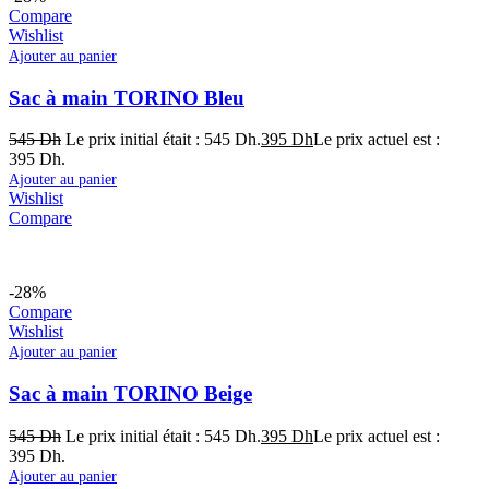
Compare
Wishlist
Ajouter au panier
Sac à main TORINO Bleu
545
Dh
Le prix initial était : 545 Dh.
395
Dh
Le prix actuel est :
395 Dh.
Ajouter au panier
Wishlist
Compare
-28%
Compare
Wishlist
Ajouter au panier
Sac à main TORINO Beige
545
Dh
Le prix initial était : 545 Dh.
395
Dh
Le prix actuel est :
395 Dh.
Ajouter au panier