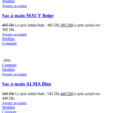
Wishlist
Ajouter au panier
Sac à main MACY Beige
495
Dh
Le prix initial était : 495 Dh.
395
Dh
Le prix actuel est :
395 Dh.
Ajouter au panier
Wishlist
Compare
-18%
Compare
Wishlist
Ajouter au panier
Sac à main ALMA Bleu
545
Dh
Le prix initial était : 545 Dh.
449
Dh
Le prix actuel est :
449 Dh.
Ajouter au panier
Wishlist
Compare