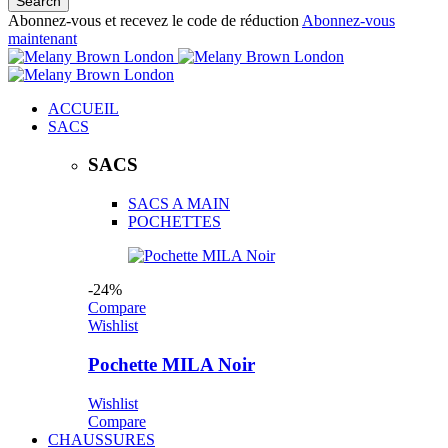
Abonnez-vous et recevez le code de réduction
Abonnez-vous
maintenant
ACCUEIL
SACS
SACS
SACS A MAIN
POCHETTES
-24%
Compare
Wishlist
Pochette MILA Noir
Wishlist
Compare
CHAUSSURES