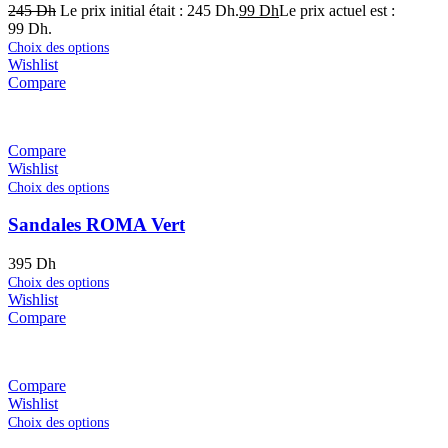
245
Dh
Le prix initial était : 245 Dh.
99
Dh
Le prix actuel est :
99 Dh.
Choix des options
Wishlist
Compare
Compare
Wishlist
Choix des options
Sandales ROMA Vert
395
Dh
Choix des options
Wishlist
Compare
Compare
Wishlist
Choix des options