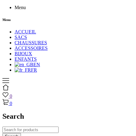
Menu
Menu
ACCUEIL
SACS
CHAUSSURES
ACCESSOIRES
BIJOUX
ENFANTS
EN
FR
0
0
Search