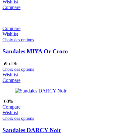
Wishlist
Compare
Compare
Wishlist
Choix des options
Sandales MIYA Or Croco
595
Dh
Choix des options
Wishlist
Compare
-60%
Compare
Wishlist
Choix des options
Sandales DARCY Noir